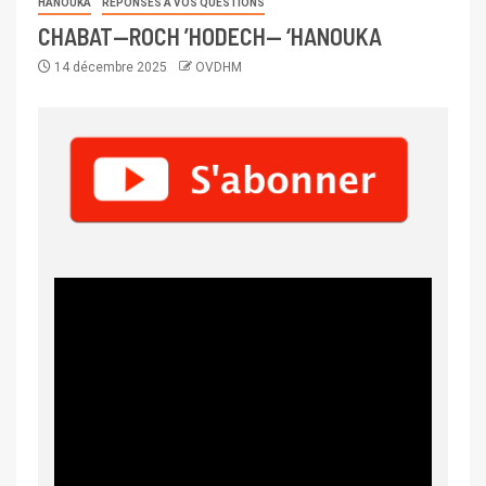
HANOUKA
RÉPONSES À VOS QUESTIONS
CHABAT—ROCH ’HODECH— ‘HANOUKA
14 décembre 2025
OVDHM