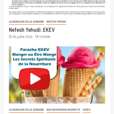
LA PARACHA DE LA SEMAINE
NEFESH YEHUDI
Nefesh Yehudi: EKEV
30 juillet 2026
OVDHM
LA PARACHA DE LA SEMAINE
RAV MORDEKHAI BISMUTH
VIDÉO