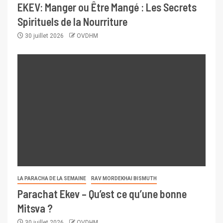
EKEV: Manger ou Être Mangé : Les Secrets
Spirituels de la Nourriture
30 juillet 2026
OVDHM
LA PARACHA DE LA SEMAINE
RAV MORDEKHAI BISMUTH
Parachat Ekev – Qu’est ce qu’une bonne
Mitsva ?
30 juillet 2026
OVDHM