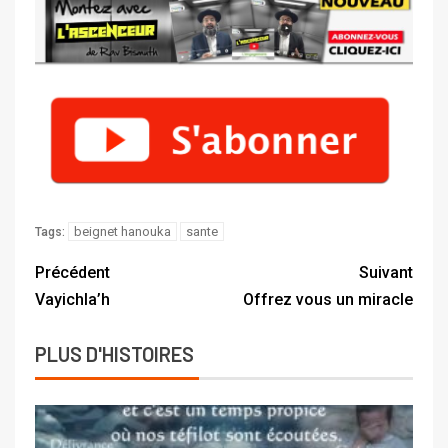
beignet hanouka
sante
Tags:
Précédent
Suivant
Vayichla’h
Offrez vous un miracle
PLUS D'HISTOIRES