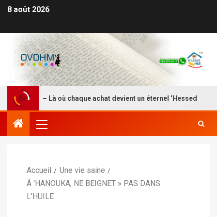
8 août 2026
DEI HM – Là où chaque achat devient un éternel ‘Hessed
Accueil
Une vie saine
À ‘HANOUKA, NE BEIGNET » PAS DANS
L’HUILE