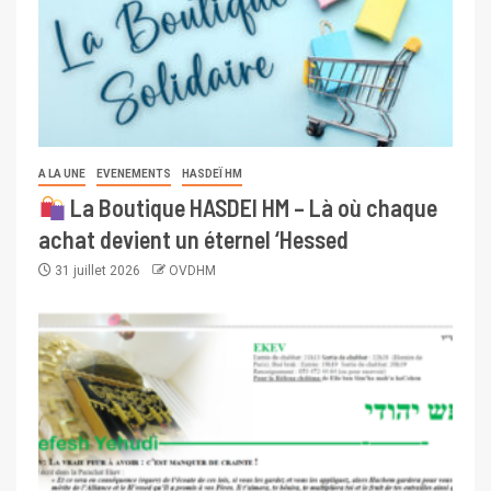
A LA UNE
EVENEMENTS
HASDEÏ HM
La Boutique HASDEI HM – Là où chaque
achat devient un éternel ‘Hessed
31 juillet 2026
OVDHM