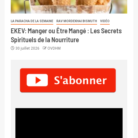
LA PARACHA DE LA SEMAINE
RAV MORDEKHAI BISMUTH
VIDÉO
EKEV: Manger ou Être Mangé : Les Secrets
Spirituels de la Nourriture
30 juillet 2026
OVDHM