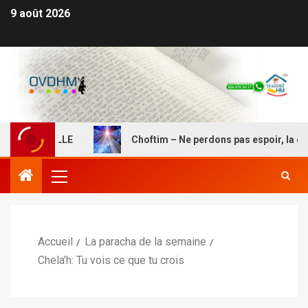
9 août 2026
ENT BELLE
Choftim – Ne perdons pas espoir, la délivran
Accueil
La paracha de la semaine
Chela’h: Tu vois ce que tu crois