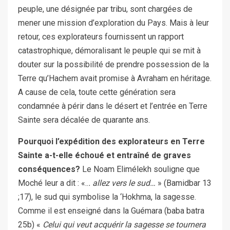
peuple, une désignée par tribu, sont chargées de
mener une mission d’exploration du Pays. Mais à leur
retour, ces explorateurs fournissent un rapport
catastrophique, démoralisant le peuple qui se mit à
douter sur la possibilité de prendre possession de la
Terre qu’Hachem avait promise à Avraham en héritage.
A cause de cela, toute cette génération sera
condamnée à périr dans le désert et l’entrée en Terre
Sainte sera décalée de quarante ans.
Pourquoi l’expédition des explorateurs en Terre
Sainte a-t-elle échoué et entraîné de graves
conséquences?
Le Noam Elimélekh souligne que
Moché leur a dit : «..
. allez vers le sud…
» (Bamidbar 13
;17), le sud qui symbolise la ‘Hokhma, la sagesse.
Comme il est enseigné dans la Guémara (baba batra
25b) «
Celui qui veut acquérir la sagesse se tournera