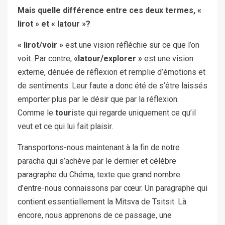
Mais quelle différence entre ces deux termes, «
lirot » et « latour »?
« lirot/voir »
est une vision réfléchie sur ce que l’on
voit. Par contre,
«latour/explorer »
est une vision
externe, dénuée de réflexion et remplie d’émotions et
de sentiments. Leur faute a donc été de s’être laissés
emporter plus par le désir que par la réflexion.
Comme le
tour
iste qui regarde uniquement ce qu’il
veut et ce qui lui fait plaisir.
Transportons-nous maintenant à la fin de notre
paracha qui s’achève par le dernier et célèbre
paragraphe du Chéma, texte que grand nombre
d’entre-nous connaissons par cœur. Un paragraphe qui
contient essentiellement la Mitsva de Tsitsit. Là
encore, nous apprenons de ce passage, une