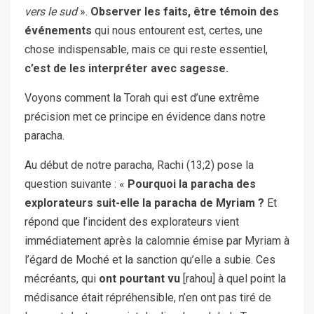
vers le sud
».
Observer les faits, être témoin des
événements
qui nous entourent est, certes, une
chose indispensable, mais ce qui reste essentiel,
c’est de les interpréter avec sagesse.
Voyons comment la Torah qui est d’une extrême
précision met ce principe en évidence dans notre
paracha.
Au début de notre paracha, Rachi (13;2) pose la
question suivante : «
Pourquoi la paracha des
explorateurs suit-elle la paracha de Myriam ?
Et
répond que l’incident des explorateurs vient
immédiatement après la calomnie émise par Myriam à
l’égard de Moché et la sanction qu’elle a subie. Ces
mécréants, qui
ont pourtant vu
[rahou] à quel point la
médisance était répréhensible, n’en ont pas tiré de