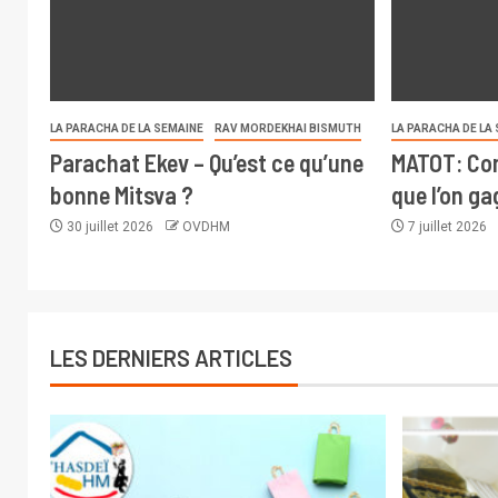
LA PARACHA DE LA SEMAINE
RAV MORDEKHAI BISMUTH
LA PARACHA DE LA
Parachat Ekev – Qu’est ce qu’une
MATOT: Com
bonne Mitsva ?
que l’on g
30 juillet 2026
OVDHM
7 juillet 2026
LES DERNIERS ARTICLES