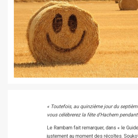
« Toutefois, au quinzième jour du septième 
vous célébrerez la fête d’Hachem pendant
Le Rambam fait remarquer, dans « le Guide
justement au moment des récoltes. Soukot e