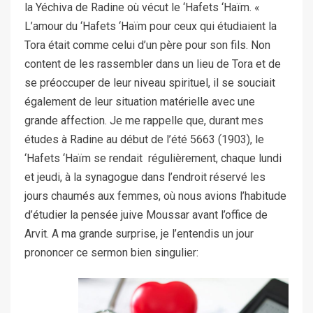
la Yéchiva de Radine où vécut le ‘Hafets ‘Haïm. «
L’amour du ‘Hafets ‘Haïm pour ceux qui étudiaient la
Tora était comme celui d’un père pour son fils. Non
content de les rassembler dans un lieu de Tora et de
se préoccuper de leur niveau spirituel, il se souciait
également de leur situation matérielle avec une
grande affection. Je me rappelle que, durant mes
études à Radine au début de l’été 5663 (1903), le
‘Hafets ‘Haïm se rendait régulièrement, chaque lundi
et jeudi, à la synagogue dans l’endroit réservé les
jours chaumés aux femmes, où nous avions l’habitude
d’étudier la pensée juive Moussar avant l’office de
Arvit. A ma grande surprise, je l’entendis un jour
prononcer ce sermon bien singulier: