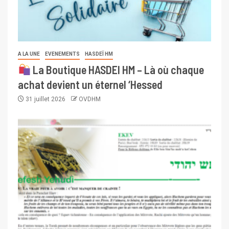
A LA UNE
EVENEMENTS
HASDEÏ HM
La Boutique HASDEI HM – Là où chaque
achat devient un éternel ‘Hessed
31 juillet 2026
OVDHM