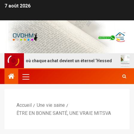
7 août 2026
HM – Là où chaque achat devient un éternel ‘Hessed
Nef
Accueil
Une vie saine
ÊTRE EN BONNE SANTÉ, UNE VRAIE MITSVA