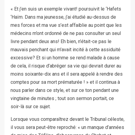
« Et j’en suis un exemple vivant! poursuivit le ‘Hafets
‘Haïm. Dans ma jeunesse, j’ai étudié au-dessus de
mes forces et ma vue s’est affaiblie au point que les
médecins m’ont ordonné de ne pas consulter un seul
livre pendant deux ans! Eh bien, n’était-ce pas le
mauvais penchant qui m’avait incité à cette assiduité
excessive? Et si un homme se rend malade à cause
de cela, il risque d’abréger sa vie qui devrait durer au
moins soixante-dix ans et il sera appelé à rendre des
comptes pour sa mort prématurée ! » et il continua à
nous parler dans ce style, et sur ce ton pendant une
vingtaine de minutes ; tout son sermon portait, ce
soir-là sur ce sujet.
Lorsque vous comparaîtrez devant le Tribunal céleste,
il vous sera peut-être reproché: « un manque d’années