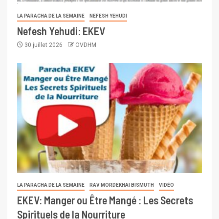
LA PARACHA DE LA SEMAINE
NEFESH YEHUDI
Nefesh Yehudi: EKEV
30 juillet 2026
OVDHM
LA PARACHA DE LA SEMAINE
RAV MORDEKHAI BISMUTH
VIDÉO
EKEV: Manger ou Être Mangé : Les Secrets
Spirituels de la Nourriture