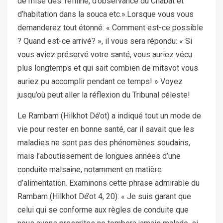
de mise des Téfiline, d’observance du Chabat et
d’habitation dans la souca etc.».Lorsque vous vous
demanderez tout étonné: « Comment est-ce possible
? Quand est-ce arrivé? », il vous sera répondu: « Si
vous aviez préservé votre santé, vous auriez vécu
plus longtemps et qui sait combien de mitsvot vous
auriez pu accomplir pendant ce temps! » Voyez
jusqu’où peut aller la réflexion du Tribunal céleste!
Le Rambam (Hilkhot Dé’ot) a indiqué tout un mode de
vie pour rester en bonne santé, car il savait que les
maladies ne sont pas des phénomènes soudains,
mais l’aboutissement de longues années d’une
conduite malsaine, notamment en matière
d’alimentation. Examinons cette phrase admirable du
Rambam (Hilkhot Dé’ot 4, 20): « Je suis garant que
celui qui se conforme aux règles de conduite que