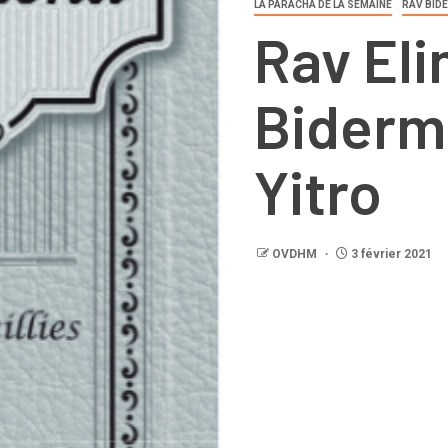
LA PARACHA DE LA SEMAINE
RAV BID
Rav El
Biderma
Yitro
OVDHM
3 février 2021