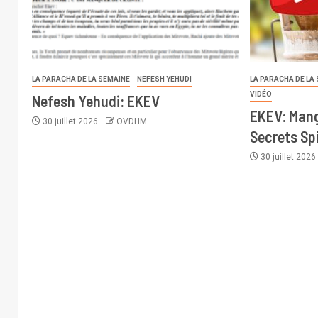
LA PARACHA DE LA SEMAINE
NEFESH YEHUDI
LA PARACHA DE LA
VIDÉO
Nefesh Yehudi: EKEV
EKEV: Mang
30 juillet 2026
OVDHM
Secrets Spi
30 juillet 202