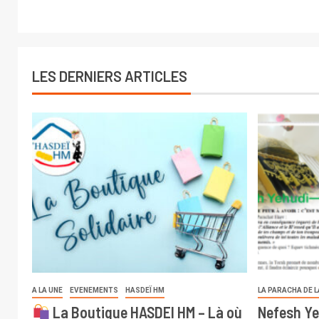
LES DERNIERS ARTICLES
A LA UNE
EVENEMENTS
HASDEÏ HM
LA PARACHA DE 
La Boutique HASDEI HM – Là où
Nefesh Ye