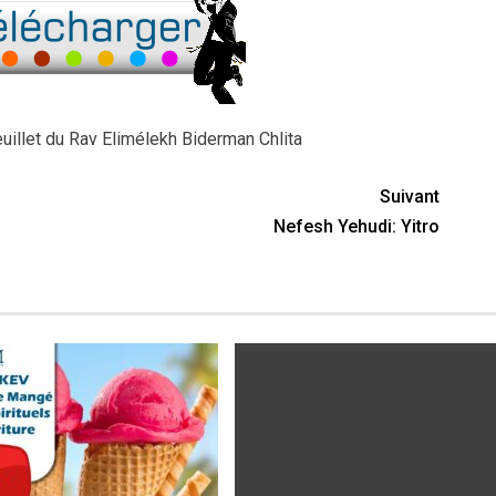
uillet du Rav Elimélekh Biderman Chlita
Suivant
Nefesh Yehudi: Yitro