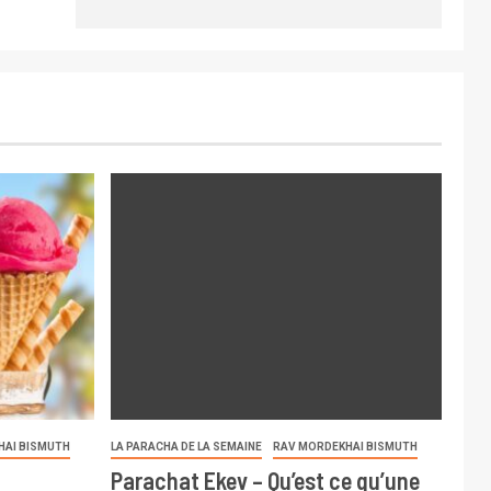
HAI BISMUTH
LA PARACHA DE LA SEMAINE
RAV MORDEKHAI BISMUTH
Parachat Ekev – Qu’est ce qu’une