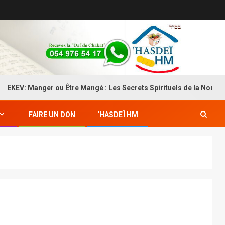
Manger ou Être Mangé : Les Secrets Spirituels de la Nourriture
FAIRE UN DON
‘HASDEÏ HM