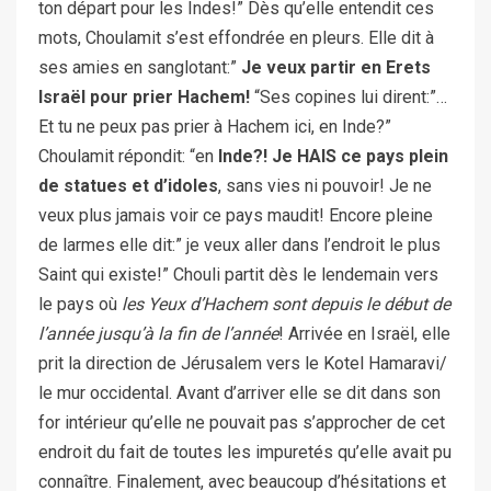
ton départ pour les Indes!” Dès qu’elle entendit ces
mots, Choulamit s’est effondrée en pleurs. Elle dit à
ses amies en sanglotant:”
Je veux partir en Erets
Israël pour prier Hachem!
“Ses copines lui dirent:”…
Et tu ne peux pas prier à Hachem ici, en Inde?”
Choulamit répondit: “en
Inde?! Je HAIS ce pays plein
de statues et d’idoles
, sans vies ni pouvoir! Je ne
veux plus jamais voir ce pays maudit! Encore pleine
de larmes elle dit:” je veux aller dans l’endroit le plus
Saint qui existe!” Chouli partit dès le lendemain vers
le pays où
les Yeux d’Hachem sont depuis le début de
l’année jusqu’à la fin de l’année
! Arrivée en Israël, elle
prit la direction de Jérusalem vers le Kotel Hamaravi/
le mur occidental. Avant d’arriver elle se dit dans son
for intérieur qu’elle ne pouvait pas s’approcher de cet
endroit du fait de toutes les impuretés qu’elle avait pu
connaître. Finalement, avec beaucoup d’hésitations et