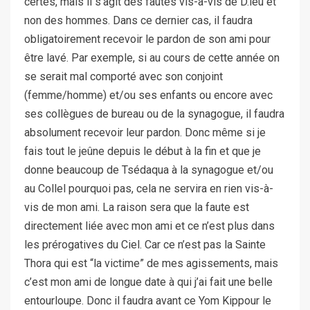
certes, mais il s’agit des fautes vis-à-vis de D.ieu et
non des hommes. Dans ce dernier cas, il faudra
obligatoirement recevoir le pardon de son ami pour
être lavé. Par exemple, si au cours de cette année on
se serait mal comporté avec son conjoint
(femme/homme) et/ou ses enfants ou encore avec
ses collègues de bureau ou de la synagogue, il faudra
absolument recevoir leur pardon. Donc même si je
fais tout le jeûne depuis le début à la fin et que je
donne beaucoup de Tsédaqua à la synagogue et/ou
au Collel pourquoi pas, cela ne servira en rien vis-à-
vis de mon ami. La raison sera que la faute est
directement liée avec mon ami et ce n’est plus dans
les prérogatives du Ciel. Car ce n’est pas la Sainte
Thora qui est “la victime” de mes agissements, mais
c’est mon ami de longue date à qui j’ai fait une belle
entourloupe. Donc il faudra avant ce Yom Kippour le