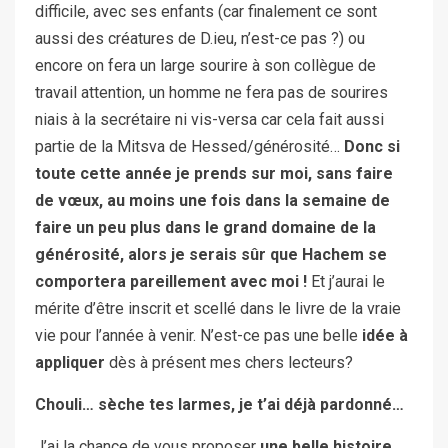
difficile, avec ses enfants (car finalement ce sont
aussi des créatures de D.ieu, n’est-ce pas ?) ou
encore on fera un large sourire à son collègue de
travail attention, un homme ne fera pas de sourires
niais à la secrétaire ni vis-versa car cela fait aussi
partie de la Mitsva de Hessed/générosité…
Donc si
toute cette année je prends sur moi, sans faire
de vœux, au moins une fois dans la semaine de
faire un peu plus dans le grand domaine de la
générosité, alors je serais sûr que Hachem se
comportera pareillement avec moi !
Et j’aurai le
mérite d’être inscrit et scellé dans le livre de la vraie
vie pour l’année à venir. N’est-ce pas une belle
idée à
appliquer
dès à présent mes chers lecteurs?
Chouli… sèche tes larmes, je
t’ai déjà
pardonné…
J’ai la chance de vous proposer
une belle histoire