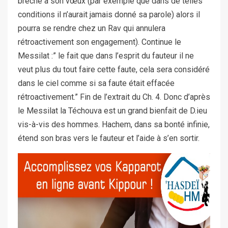
brèche à son vœux (par exemple que dans de telles
conditions il n’aurait jamais donné sa parole) alors il
pourra se rendre chez un Rav qui annulera
rétroactivement son engagement). Continue le
Messilat :” le fait que dans l’esprit du fauteur il ne
veut plus du tout faire cette faute, cela sera considéré
dans le ciel comme si sa faute était effacée
rétroactivement.” Fin de l’extrait du Ch. 4. Donc d’après
le Messilat la Téchouva est un grand bienfait de D.ieu
vis-à-vis des hommes. Hachem, dans sa bonté infinie,
étend son bras vers le fauteur et l’aide à s’en sortir.