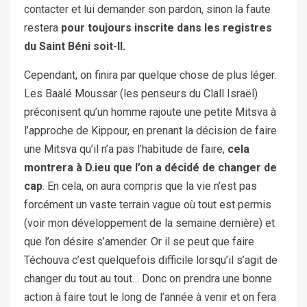
contacter et lui demander son pardon, sinon la faute
restera
pour toujours inscrite dans les registres
du Saint Béni soit-Il.
Cependant, on finira par quelque chose de plus léger.
Les Baalé Moussar (les penseurs du Clall Israël)
préconisent qu’un homme rajoute une petite Mitsva à
l’approche de Kippour, en prenant la décision de faire
une Mitsva qu’il n’a pas l’habitude de faire,
cela
montrera à D.ieu que l’on a décidé de changer de
cap
. En cela, on aura compris que la vie n’est pas
forcément un vaste terrain vague où tout est permis
(voir mon développement de la semaine dernière) et
que l’on désire s’amender. Or il se peut que faire
Téchouva c’est quelquefois difficile lorsqu’il s’agit de
changer du tout au tout… Donc on prendra une bonne
action à faire tout le long de l’année à venir et on fera