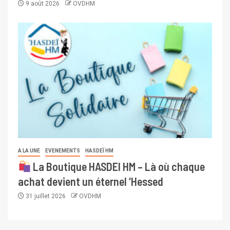
9 août 2026
OVDHM
A LA UNE
EVENEMENTS
HASDEÏ HM
La Boutique HASDEI HM – Là où chaque
achat devient un éternel ‘Hessed
31 juillet 2026
OVDHM