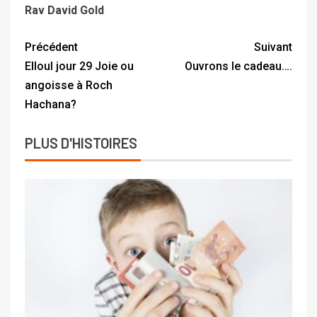
Rav David Gold
Précédent
Suivant
Elloul jour 29 Joie ou
Ouvrons le cadeau….
angoisse à Roch
Hachana?
PLUS D'HISTOIRES