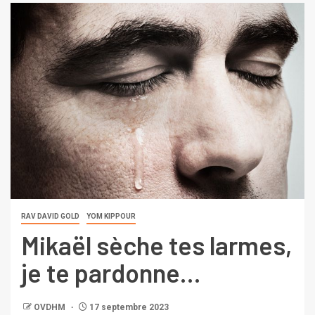
RAV DAVID GOLD
YOM KIPPOUR
Mikaël sèche tes larmes,
je te pardonne…
OVDHM
17 septembre 2023