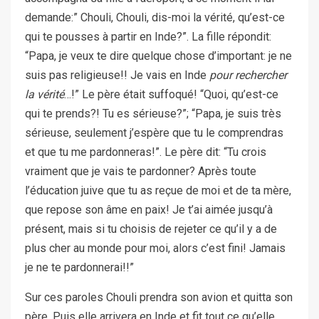
demande:” Chouli, Chouli, dis-moi la vérité, qu’est-ce
qui te pousses à partir en Inde?”. La fille répondit:
“Papa, je veux te dire quelque chose d’important: je ne
suis pas religieuse!! Je vais en Inde
pour rechercher
la vérité
…!” Le père était suffoqué! “Quoi, qu’est-ce
qui te prends?! Tu es sérieuse?”; “Papa, je suis très
sérieuse, seulement j’espère que tu le comprendras
et que tu me pardonneras!”. Le père dit: “Tu crois
vraiment que je vais te pardonner? Après toute
l’éducation juive que tu as reçue de moi et de ta mère,
que repose son âme en paix! Je t’ai aimée jusqu’à
présent, mais si tu choisis de rejeter ce qu’il y a de
plus cher au monde pour moi, alors c’est fini! Jamais
je ne te pardonnerai!!”
Sur ces paroles Chouli prendra son avion et quitta son
père. Puis elle arrivera en Inde et fit tout ce qu’elle