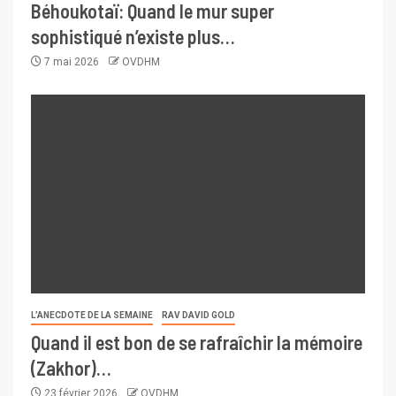
Béhoukotaï: Quand le mur super
sophistiqué n’existe plus…
7 mai 2026
OVDHM
L’ANECDOTE DE LA SEMAINE
RAV DAVID GOLD
Quand il est bon de se rafraîchir la mémoire
(Zakhor)…
23 février 2026
OVDHM