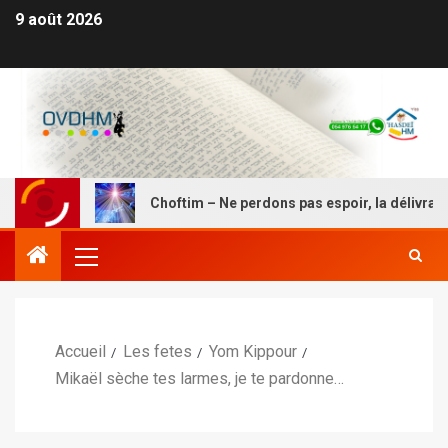
9 août 2026
E
Choftim – Ne perdons pas espoir, la délivrance est pro
Accueil
Les fetes
Yom Kippour
Mikaël sèche tes larmes, je te pardonne…