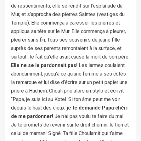
de ressentiments, elle se rendit sur l’esplanade du
Mur, et s’approcha des pierres Saintes (vestiges du
Temple). Elle commença à caresser les pierres et
appliqua sa tête sur le Mur. Elle commença à pleurer,
pleurer sans fin. Tous ses souvenirs de jeune fille
auprès de ses parents remontaient à la surface, et
surtout : le fait qu’elle avait causé la mort de son père.
Elle ne se le pardonnait pas!
Les larmes coulaient
abondamment, jusqu’à ce qu’une femme à ses côtés
la remarque et lui dise d’écrire sur un petit papier une
prière à Hachem. Chouli prie alors un stylo et écrivit:
“Papa, je suis ici au Kotel. Si ton âme peut me voir
depuis le haut des cieux,
je te demande Papa chéri
de me pardonner!
Je n’ai pas voulu te faire du mal.
Je te promets de revenir sur le droit chemin: le tien et
celui de maman! Signé: Ta fille Choulamit qui t’aime