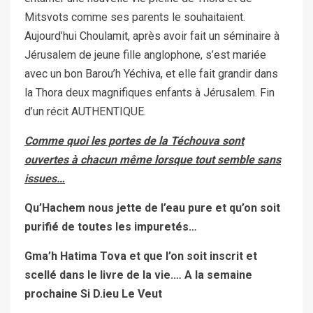
Mitsvots comme ses parents le souhaitaient.
Aujourd’hui Choulamit, après avoir fait un séminaire à
Jérusalem de jeune fille anglophone, s’est mariée
avec un bon Barou’h Yéchiva, et elle fait grandir dans
la Thora deux magnifiques enfants à Jérusalem. Fin
d’un récit AUTHENTIQUE.
Comme quoi les portes de la Téchouva sont
ouvertes à chacun même lorsque tout semble sans
issues…
Qu’Hachem nous jette de l’eau pure et qu’on soit
purifié de toutes les impuretés…
Gma’h Hatima Tova et que l’on soit inscrit et
scellé dans le livre de la vie.… A la semaine
prochaine Si D.ieu Le Veut