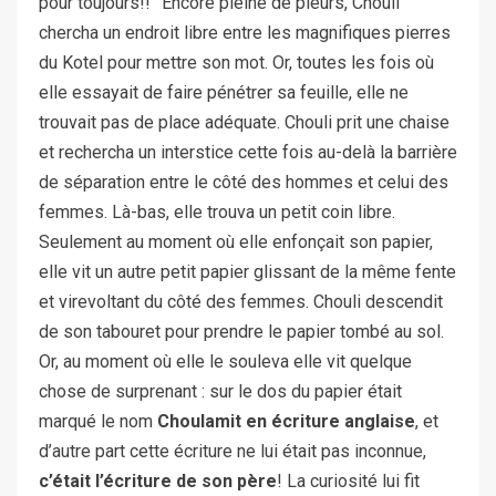
pour toujours!!” Encore pleine de pleurs, Chouli
chercha un endroit libre entre les magnifiques pierres
du Kotel pour mettre son mot. Or, toutes les fois où
elle essayait de faire pénétrer sa feuille, elle ne
trouvait pas de place adéquate. Chouli prit une chaise
et rechercha un interstice cette fois au-delà la barrière
de séparation entre le côté des hommes et celui des
femmes. Là-bas, elle trouva un petit coin libre.
Seulement au moment où elle enfonçait son papier,
elle vit un autre petit papier glissant de la même fente
et virevoltant du côté des femmes. Chouli descendit
de son tabouret pour prendre le papier tombé au sol.
Or, au moment où elle le souleva elle vit quelque
chose de surprenant : sur le dos du papier était
marqué le nom
Choulamit en écriture anglaise
, et
d’autre part cette écriture ne lui était pas inconnue,
c’était l’écriture de son père
! La curiosité lui fit