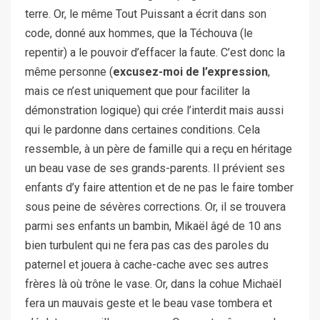
terre. Or, le même Tout Puissant a écrit dans son
code, donné aux hommes, que la Téchouva (le
repentir) a le pouvoir d’effacer la faute. C’est donc la
même personne (
excusez-moi de l’expression
,
mais ce n’est uniquement que pour faciliter la
démonstration logique) qui crée l’interdit mais aussi
qui le pardonne dans certaines conditions. Cela
ressemble, à un père de famille qui a reçu en héritage
un beau vase de ses grands-parents. Il prévient ses
enfants d’y faire attention et de ne pas le faire tomber
sous peine de sévères corrections. Or, il se trouvera
parmi ses enfants un bambin, Mikaël âgé de 10 ans
bien turbulent qui ne fera pas cas des paroles du
paternel et jouera à cache-cache avec ses autres
frères là où trône le vase. Or, dans la cohue Michaël
fera un mauvais geste et le beau vase tombera et