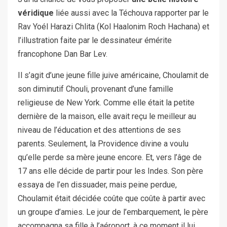
véridique
liée aussi avec la Téchouva rapporter par le
Rav Yoél Harazi Chlita (Kol Haalonim Roch Hachana) et
l’illustration faite par le dessinateur émérite
francophone Dan Bar Lev.
Il s’agit d’une jeune fille juive américaine, Choulamit de
son diminutif Chouli, provenant d’une famille
religieuse de New York. Comme elle était la petite
dernière de la maison, elle avait reçu le meilleur au
niveau de l’éducation et des attentions de ses
parents. Seulement, la Providence divine a voulu
qu’elle perde sa mère jeune encore. Et, vers l’âge de
17 ans elle décide de partir pour les Indes. Son père
essaya de l’en dissuader, mais peine perdue,
Choulamit était décidée coûte que coûte à partir avec
un groupe d’amies. Le jour de l’embarquement, le père
accompagna sa fille à l’aéroport, à ce moment il lui