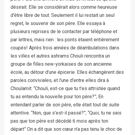
désirait. Elle se considérait alors comme heureuse
d’être libre de tout. Seulement il lui restait un seul
regret, le souvenir de son père. Elle essaya à
plusieurs reprises de le contacter par téléphone et
par lettres, mais rien : les ponts étaient entièrement
coupés! Après trois années de déambulations dans
les villes et autres ashrams Chouli rencontra un
groupe de filles new-yorkaises de son ancienne
école, au détour d’une épicerie. Elles échangèrent des
paroles conviviales, et l’une d’entre elles dira à
Choulamit: “Chouli, est-ce que tu t’es attristée quand
tu as entendu la nouvelle pour ton père?”; En
entendant parler de son père, elle était tout de suite
attentive: “Non, que s’est-il passé?”; “Quoi, tu ne sais
pas que ton père est décédé 6 mois après ton
départ” On a dit que son cœur n’a pas tenu le choc de