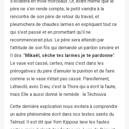
s’éclatera en mille morceaux. Or, avant même que le
père ne s’en rende compte, le petit viendra à la
rencontre de son père de retour du travail, et
pleurnichera de chaudes larmes en expliquant tout ce
qui s’est passé et en promettant qu’il ne
recommencerait plus. Le père sera attendri par
l’attitude de son fils qui demande un pardon sincère et
Il dira :”
Mikaël, sèche tes larmes je te pardonne
“.
Le vase est cassé, certes, mais c’est dans les
prérogatives du père d’annuler la punition et de faire
comme si le vase n’était pas cassé. Pareillement,
Léhavdil, avec D.ieu, c’est la Thora qui a écrit la faute,
mais Elle a aussi donné le remède : la Téchouva.
Cette dernière explication nous invitera à comprendre
un autre phénomène écrit dans nos textes saints du
Talmud. Il est dit que Yom Kippour lave les fautes