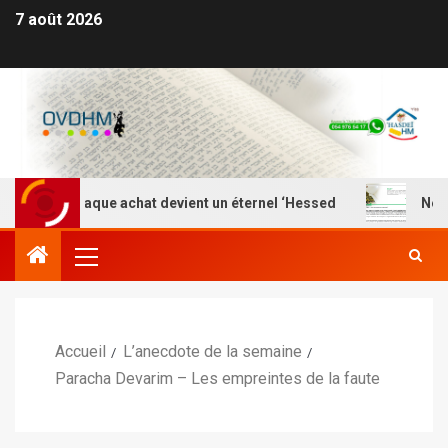
7 août 2026
à où chaque achat devient un éternel ‘Hessed
Nefesh Y
Accueil
L’anecdote de la semaine
Paracha Devarim – Les empreintes de la faute