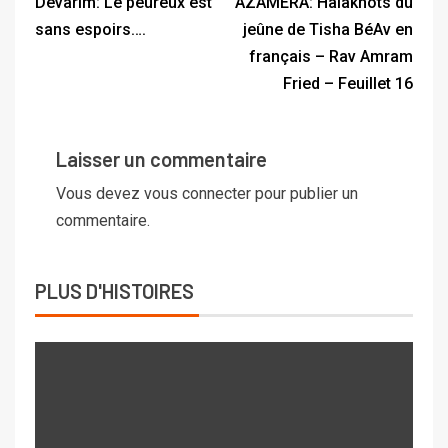
Devarim: Le peureux est
AZAMERA: Halakhots du
sans espoirs….
jeûne de Tisha BéAv en
français – Rav Amram
Fried – Feuillet 16
Laisser un commentaire
Vous devez
vous connecter
pour publier un
commentaire.
PLUS D'HISTOIRES