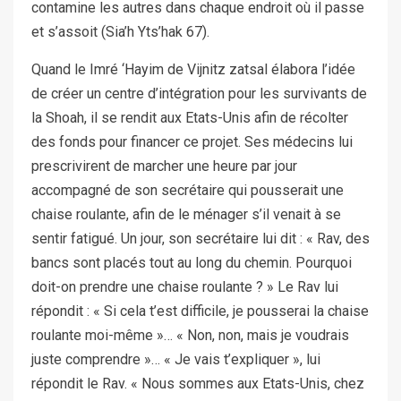
contamine les autres dans chaque endroit où il passe
et s’assoit (Sia’h Yts’hak 67).
Quand le Imré ‘Hayim de Vijnitz zatsal élabora l’idée
de créer un centre d’intégration pour les survivants de
la Shoah, il se rendit aux Etats-Unis afin de récolter
des fonds pour financer ce projet. Ses médecins lui
prescrivirent de marcher une heure par jour
accompagné de son secrétaire qui pousserait une
chaise roulante, afin de le ménager s’il venait à se
sentir fatigué. Un jour, son secrétaire lui dit : « Rav, des
bancs sont placés tout au long du chemin. Pourquoi
doit-on prendre une chaise roulante ? » Le Rav lui
répondit : « Si cela t’est difficile, je pousserai la chaise
roulante moi-même »… « Non, non, mais je voudrais
juste comprendre »… « Je vais t’expliquer », lui
répondit le Rav. « Nous sommes aux Etats-Unis, chez