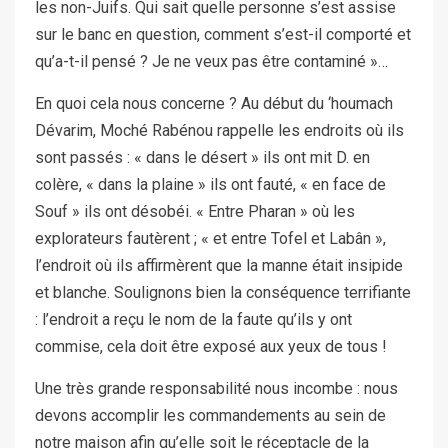
les non-Juifs. Qui sait quelle personne s’est assise
sur le banc en question, comment s’est-il comporté et
qu’a-t-il pensé ? Je ne veux pas être contaminé »…
En quoi cela nous concerne ? Au début du ‘houmach
Dévarim, Moché Rabénou rappelle les endroits où ils
sont passés : « dans le désert » ils ont mit D. en
colère, « dans la plaine » ils ont fauté, « en face de
Souf » ils ont désobéi. « Entre Pharan » où les
explorateurs fautèrent ; « et entre Tofel et Labân »,
l’endroit où ils affirmèrent que la manne était insipide
et blanche. Soulignons bien la conséquence terrifiante
: l’endroit a reçu le nom de la faute qu’ils y ont
commise, cela doit être exposé aux yeux de tous !
Une très grande responsabilité nous incombe : nous
devons accomplir les commandements au sein de
notre maison afin qu’elle soit le réceptacle de la