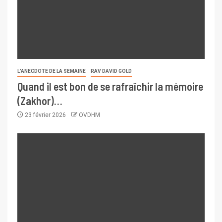
L’ANECDOTE DE LA SEMAINE
RAV DAVID GOLD
Quand il est bon de se rafraîchir la mémoire
(Zakhor)…
23 février 2026
OVDHM