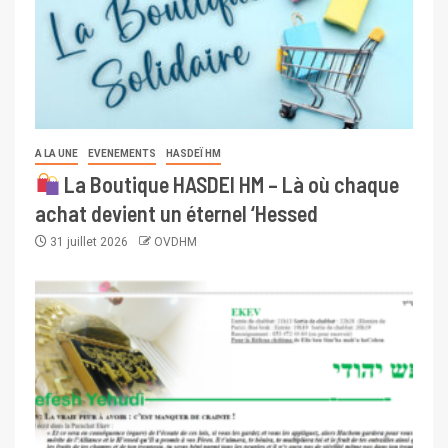
A LA UNE
EVENEMENTS
HASDEÏ HM
La Boutique HASDEI HM – Là où chaque
achat devient un éternel ‘Hessed
31 juillet 2026
OVDHM