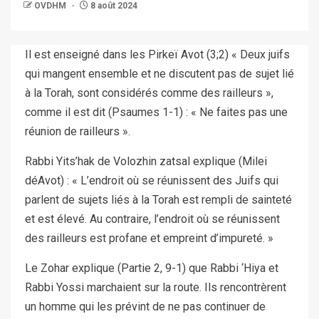
OVDHM
8 août 2024
Il est enseigné dans les Pirkeï Avot (3;2) « Deux juifs
qui mangent ensemble et ne discutent pas de sujet lié
à la Torah, sont considérés comme des railleurs »,
comme il est dit (Psaumes 1-1) : « Ne faites pas une
réunion de railleurs ».
Rabbi Yits’hak de Volozhin zatsal explique (Milei
déAvot) : « L’endroit où se réunissent des Juifs qui
parlent de sujets liés à la Torah est rempli de sainteté
et est élevé. Au contraire, l’endroit où se réunissent
des railleurs est profane et empreint d’impureté. »
Le Zohar explique (Partie 2, 9-1) que Rabbi ‘Hiya et
Rabbi Yossi marchaient sur la route. Ils rencontrèrent
un homme qui les prévint de ne pas continuer de