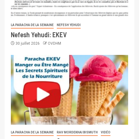
LA PARACHA DE LA SEMAINE
NEFESH YEHUDI
Nefesh Yehudi: EKEV
30 juillet 2026
OVDHM
LA PARACHA DE LA SEMAINE
RAV MORDEKHAI BISMUTH
VIDÉO