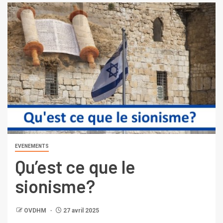
EVENEMENTS
Qu’est ce que le
sionisme?
OVDHM
27 avril 2025