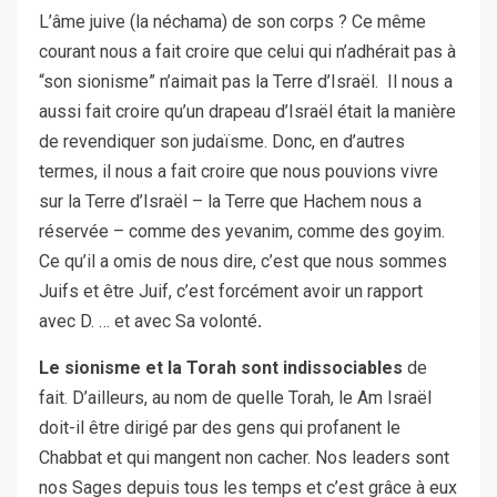
L’âme juive (la néchama) de son corps ? Ce même
courant nous a fait croire que celui qui n’adhérait pas à
“son sionisme” n’aimait pas la Terre d’Israël. Il nous a
aussi fait croire qu’un drapeau d’Israël était la manière
de revendiquer son judaïsme. Donc, en d’autres
termes, il nous a fait croire que nous pouvions vivre
sur la Terre d’Israël – la Terre que Hachem nous a
réservée – comme des yevanim, comme des goyim.
Ce qu’il a omis de nous dire, c’est que nous sommes
Juifs et être Juif, c’est forcément avoir un rapport
avec D. … et avec Sa volonté
.
Le sionisme et la Torah sont indissociables
de
fait. D’ailleurs, au nom de quelle Torah, le Am Israël
doit-il être dirigé par des gens qui profanent le
Chabbat et qui mangent non cacher. Nos leaders sont
nos Sages depuis tous les temps et c’est grâce à eux