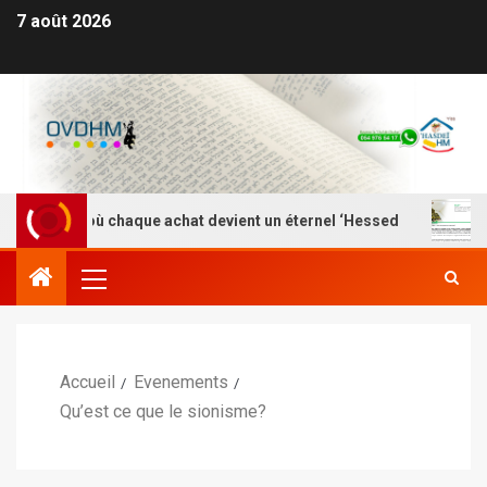
7 août 2026
 – Là où chaque achat devient un éternel ‘Hessed
Nefe
Accueil
Evenements
Qu’est ce que le sionisme?