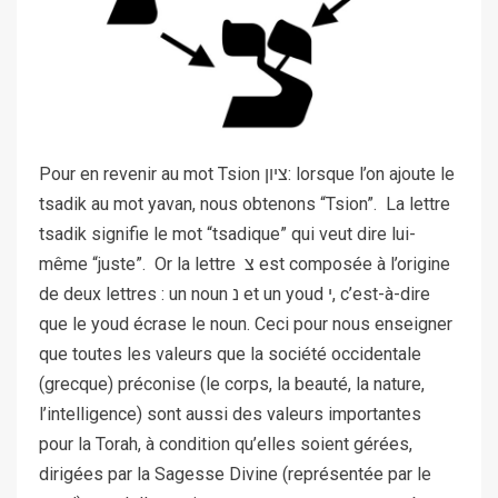
Pour en revenir au mot Tsion ציון: lorsque l’on ajoute le
tsadik au mot yavan, nous obtenons “Tsion”. La lettre
tsadik signifie le mot “tsadique” qui veut dire lui-
même “juste”. Or la lettre צ est composée à l’origine
de deux lettres : un noun נ et un youd י, c’est-à-dire
que le youd écrase le noun. Ceci pour nous enseigner
que toutes les valeurs que la société occidentale
(grecque) préconise (le corps, la beauté, la nature,
l’intelligence) sont aussi des valeurs importantes
pour la Torah, à condition qu’elles soient gérées,
dirigées par la Sagesse Divine (représentée par le