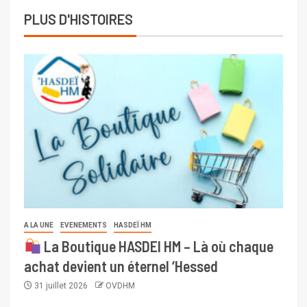
PLUS D'HISTOIRES
A LA UNE
EVENEMENTS
HASDEÏ HM
La Boutique HASDEI HM – Là où chaque
achat devient un éternel ‘Hessed
31 juillet 2026
OVDHM