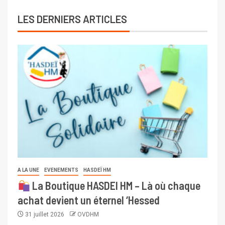
LES DERNIERS ARTICLES
A LA UNE
EVENEMENTS
HASDEÏ HM
La Boutique HASDEI HM – Là où chaque
achat devient un éternel ‘Hessed
31 juillet 2026
OVDHM