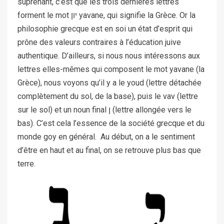
suprenant, c’est que les trois dernières lettres
forment le mot יון yavane, qui signifie la Grèce. Or la
philosophie grecque est en soi un état d’esprit qui
prône des valeurs contraires à l’éducation juive
authentique. D’ailleurs, si nous nous intéressons aux
lettres elles-mêmes qui composent le mot yavane (la
Grèce), nous voyons qu’il y a le youd (lettre détachée
complètement du sol, de la base), puis le vav (lettre
sur le sol) et un noun final ן (lettre allongée vers le
bas). C’est cela l’essence de la société grecque et du
monde goy en général. Au début, on a le sentiment
d’être en haut et au final, on se retrouve plus bas que
terre.