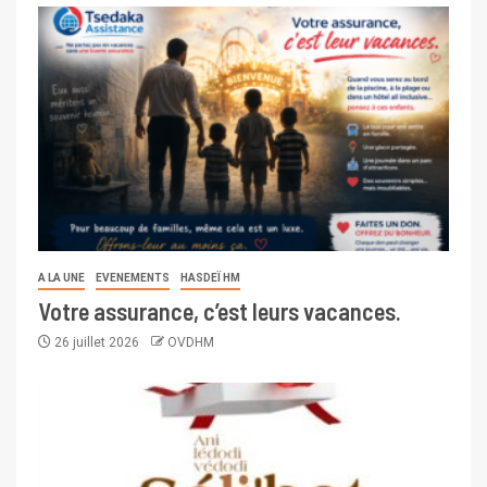
A LA UNE
EVENEMENTS
HASDEÏ HM
Votre assurance, c’est leurs vacances.
26 juillet 2026
OVDHM