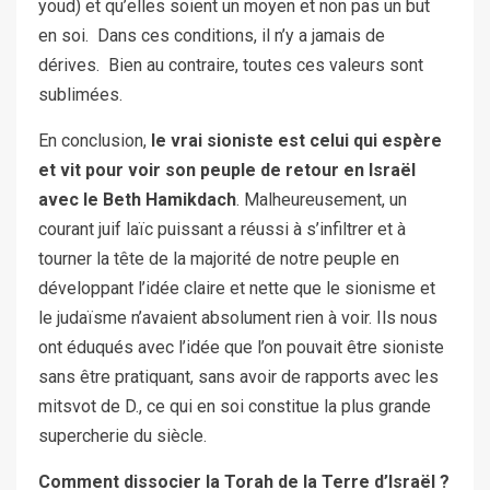
youd) et qu’elles soient un moyen et non pas un but
en soi. Dans ces conditions, il n’y a jamais de
dérives. Bien au contraire, toutes ces valeurs sont
sublimées.
En conclusion,
le vrai sioniste est celui qui espère
et vit pour voir son peuple de retour en Israël
avec le Beth Hamikdach
. Malheureusement, un
courant juif laïc puissant a réussi à s’infiltrer et à
tourner la tête de la majorité de notre peuple en
développant l’idée claire et nette que le sionisme et
le judaïsme n’avaient absolument rien à voir. Ils nous
ont éduqués avec l’idée que l’on pouvait être sioniste
sans être pratiquant, sans avoir de rapports avec les
mitsvot de D., ce qui en soi constitue la plus grande
supercherie du siècle.
Comment dissocier la Torah de la Terre d’Israël ?