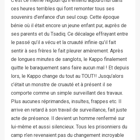
C’est ce même Nigoun qu’il entend aujourd’hui dans
ces heures terribles qui font remonter tous ses
souvenirs d’enfance d’un seul coup. Cette époque
bénie où il était encore un jeune enfant pur, auprès de
ses parents et du Tsadiq. Ce décalage effrayant entre
le passé qu’il a vécu et la cruauté infinie qu’il fait
sentir à ses frères le fait pleurer amèrement. Après
de longues minutes de sanglots, le Kappo finalement
quitte le baraquement sans faire aucun mal ! Et depuis
lors, le Kappo change du tout au TOUT!! Jusqu’alors
c’était un monstre de cruauté et à présent il se
comporte comme un simple surveillant des travaux.
Plus aucunes réprimandes, insultes, frappes etc. Il
arrive en retard à son travail de surveillance, fait juste
acte de présence. Il devient un homme renfermé sur
lui-même et aussi silencieux. Tous les prisonniers du
camp n’en revenaient pas du changement incroyable