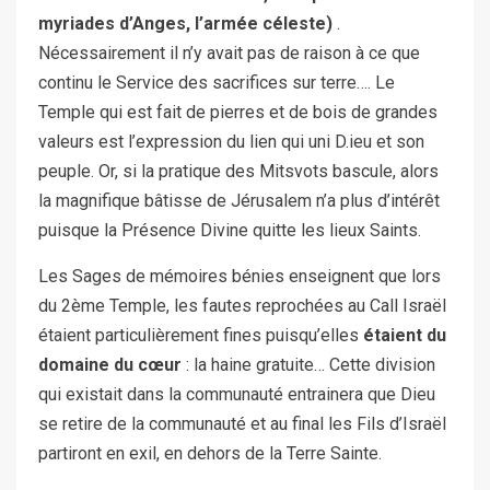
myriades d’Anges, l’armée céleste)
.
Nécessairement il n’y avait pas de raison à ce que
continu le Service des sacrifices sur terre…. Le
Temple qui est fait de pierres et de bois de grandes
valeurs est l’expression du lien qui uni D.ieu et son
peuple. Or, si la pratique des Mitsvots bascule, alors
la magnifique bâtisse de Jérusalem n’a plus d’intérêt
puisque la Présence Divine quitte les lieux Saints.
Les Sages de mémoires bénies enseignent que lors
du 2ème Temple, les fautes reprochées au Call Israël
étaient particulièrement fines puisqu’elles
étaient du
domaine du cœur
: la haine gratuite… Cette division
qui existait dans la communauté entrainera que Dieu
se retire de la communauté et au final les Fils d’Israël
partiront en exil, en dehors de la Terre Sainte.