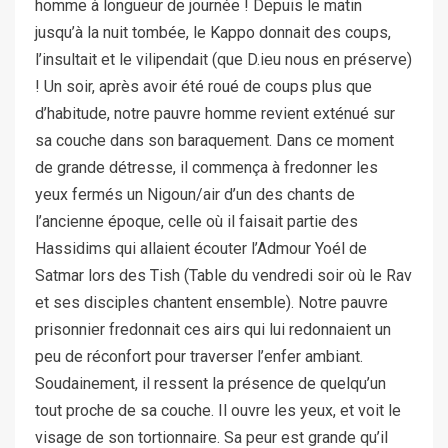
homme à longueur de journée ! Depuis le matin
jusqu’à la nuit tombée, le Kappo donnait des coups,
l’insultait et le vilipendait (que D.ieu nous en préserve)
! Un soir, après avoir été roué de coups plus que
d’habitude, notre pauvre homme revient exténué sur
sa couche dans son baraquement. Dans ce moment
de grande détresse, il commença à fredonner les
yeux fermés un Nigoun/air d’un des chants de
l’ancienne époque, celle où il faisait partie des
Hassidims qui allaient écouter l’Admour Yoél de
Satmar lors des Tish (Table du vendredi soir où le Rav
et ses disciples chantent ensemble). Notre pauvre
prisonnier fredonnait ces airs qui lui redonnaient un
peu de réconfort pour traverser l’enfer ambiant.
Soudainement, il ressent la présence de quelqu’un
tout proche de sa couche. Il ouvre les yeux, et voit le
visage de son tortionnaire. Sa peur est grande qu’il