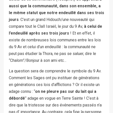
aussi que la communauté, dans son ensemble, a
le même statut que notre endeuillé dans ses trois
jours
. C’est un grand Hidouch/une nouveauté qui
compare tout le Clall Israël, le jour du 9 Av,
à celui de
l’endeuillé après ses trois jours
! Et en effet, il
existe de nombreuses lois communes entre les lois
du 9 Av et celui d’un endeuillé : la communauté ne
peut pas étudier la Thora, ne pas se saluer, dire le
“Chalom”/Bonjour à son ami etc…
La question sera de comprendre le symbole du 9 Av.
Comment les Sages ont pu instituer de générations
en générations ces lois d’afflictions ? Or il existe un
adage connu : “
on ne pleure pas sur du lait qui a
débordé
” adage en vogue en Terre Sainte ! C’est à
dire que la tristesse sur des événements passés n’a
pas d’ importance. Au contraire, cela fige la personne