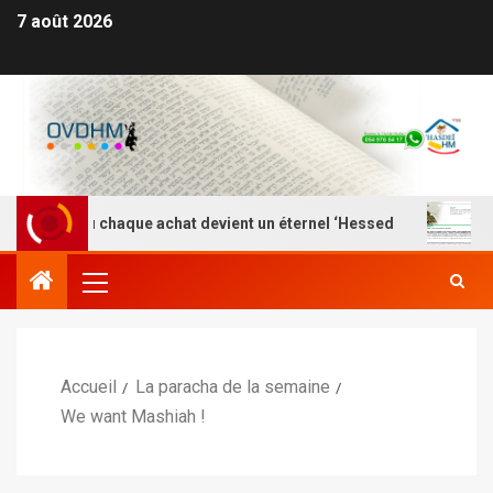
7 août 2026
 Là où chaque achat devient un éternel ‘Hessed
Nefesh
Accueil
La paracha de la semaine
We want Mashiah !