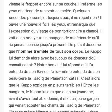
vienne le frapper encore sur sa couche. Il referme les
yeux et attend de recevoir sa raclée. Quelques
secondes passent, et toujours pas, il ne reçoit rien ! Il
ouvre une nouvelle fois les yeux, et remarque que
l’expression du visage de son tortionnaire a changé. Il
voit dans ses yeux, un soupçon de miséricorde qu’il
n’a jamais connue jusqu’à présent. De plus il discerne
que
l’homme tremble de tout son corps
. Le Kappo
lui demande alors avec beaucoup de douceur d’où il
connait cet air ? Notre bon Juif lui répond qu’il l’a
entendu de son Rav qui l’a lui-même entendu de son
beau-père le Tsadiq de Planetach Zatsal. C’est alors
que le Kappo explose en pleurs terribles ! Entre les
sanglots, le Kappo lui dira que dans sa jeunesse,
avant d’avoir tout abandonné, il était un jeune garçon
qui venait écouter les chants du Tsadiq de Planetach.