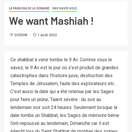
LA PARACHA DE LA SEMAINE
RAV DAVID GOLD
We want Mashiah !
OVDHM
1 août 2022
Ce shabbat à venir tombe le 9 Av. Comme vous le
savez, le 9 Av est le jour où s’est produit de grandes
catastrophes dans l’histoire juive, destruction des
Temples de Jérusalem, faute des explorateurs etc. .
C’est aussi la date qui a été retenue par les Sages
pour faire un jeûne, Taanit sévère : du soir au
lendemain soir soit 24 heures. Seulement lorsque la
date tombe un Shabbat, les Sages de mémoire bénie
l’ont repoussé au lendemain, Dimanche car il est
interdit lors du Saint Shabbat de montrer des signes