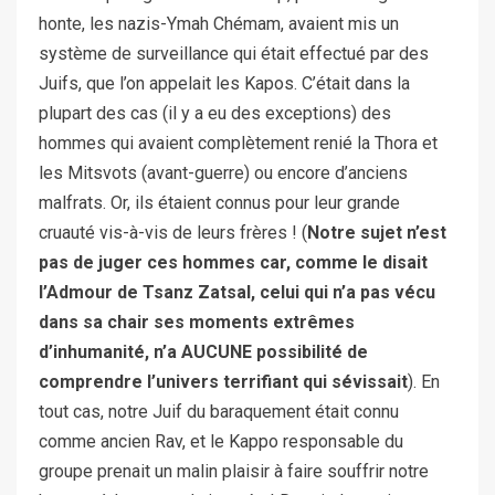
honte, les nazis-Ymah Chémam, avaient mis un
système de surveillance qui était effectué par des
Juifs, que l’on appelait les Kapos. C’était dans la
plupart des cas (il y a eu des exceptions) des
hommes qui avaient complètement renié la Thora et
les Mitsvots (avant-guerre) ou encore d’anciens
malfrats. Or, ils étaient connus pour leur grande
cruauté vis-à-vis de leurs frères ! (
Notre sujet n’est
pas de juger ces hommes car, comme le disait
l’Admour de Tsanz Zatsal, celui qui n’a pas vécu
dans sa chair ses moments extrêmes
d’inhumanité, n’a AUCUNE possibilité de
comprendre l’univers terrifiant qui sévissait
). En
tout cas, notre Juif du baraquement était connu
comme ancien Rav, et le Kappo responsable du
groupe prenait un malin plaisir à faire souffrir notre