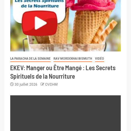
LA PARACHA DE LA SEMAINE
RAV MORDEKHAI BISMUTH
VIDÉO
EKEV: Manger ou Être Mangé : Les Secrets
Spirituels de la Nourriture
30 juillet 2026
OVDHM