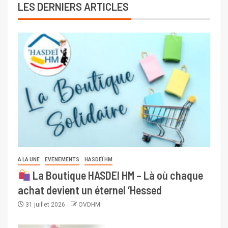
LES DERNIERS ARTICLES
A LA UNE
EVENEMENTS
HASDEÏ HM
La Boutique HASDEI HM – Là où chaque
achat devient un éternel ‘Hessed
31 juillet 2026
OVDHM