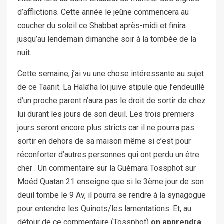
d’afflictions. Cette année le jeûne commencera au
coucher du soleil ce Shabbat après-midi et finira
jusqu’au lendemain dimanche soir à la tombée de la
nuit.
Cette semaine, j’ai vu une chose intéressante au sujet
de ce Taanit. La Hala’ha loi juive stipule que l’endeuillé
d’un proche parent n’aura pas le droit de sortir de chez
lui durant les jours de son deuil. Les trois premiers
jours seront encore plus stricts car il ne pourra pas
sortir en dehors de sa maison même si c’est pour
réconforter d’autres personnes qui ont perdu un être
cher . Un commentaire sur la Guémara Tossphot sur
Moéd Quatan 21 enseigne que si le 3ème jour de son
deuil tombe le 9 Av, il pourra se rendre à la synagogue
pour entendre les Quinots/les lamentations. Et, au
détour de ce commentaire (Tossphot)
on apprendra