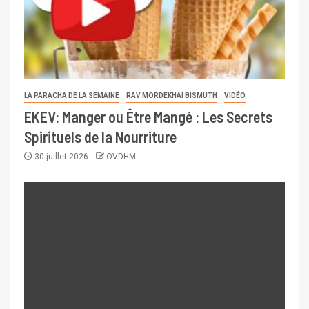
LA PARACHA DE LA SEMAINE
RAV MORDEKHAI BISMUTH
VIDÉO
EKEV: Manger ou Être Mangé : Les Secrets
Spirituels de la Nourriture
30 juillet 2026
OVDHM